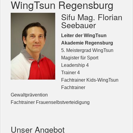
WingTsun Regensburg
Kontakt
Sifu Mag. Florian
Unterricht
Seebauer
Leiter der WingTsun
Akademie Regensburg
5. Meistergrad WingTsun
Magister für Sport
Leadership 4
Trainer 4
Fachtrainer Kids-WingTsun
Fachtrainer
Gewaltprävention
Fachtrainer Frauenselbstverteidigung
Unser Angebot