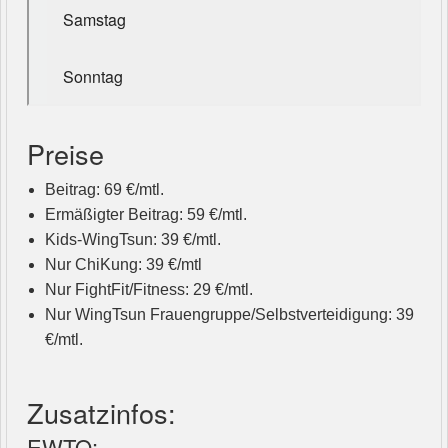
Preise
Beitrag: 69 €/mtl.
Ermäßigter Beitrag: 59 €/mtl.
Kids-WingTsun: 39 €/mtl.
Nur ChiKung: 39 €/mtl
Nur FightFit/Fitness: 29 €/mtl.
Nur WingTsun Frauengruppe/Selbstverteidigung: 39
€/mtl.
Zusatzinfos:
EWTO: