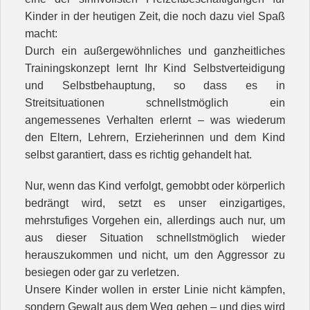
Kontakt
Kinder in der heutigen Zeit, die noch dazu viel Spaß
macht:
Unterricht
Durch ein außergewöhnliches und ganzheitliches
Trainingskonzept lernt Ihr Kind Selbstverteidigung
und Selbstbehauptung, so dass es in
Streitsituationen schnellstmöglich ein
angemessenes Verhalten erlernt – was wiederum
den Eltern, Lehrern, Erzieherinnen und dem Kind
selbst garantiert, dass es richtig gehandelt hat.
Nur, wenn das Kind verfolgt, gemobbt oder körperlich
bedrängt wird, setzt es unser einzigartiges,
mehrstufiges Vorgehen ein, allerdings auch nur, um
aus dieser Situation schnellstmöglich wieder
herauszukommen und nicht, um den Aggressor zu
besiegen oder gar zu verletzen.
Unsere Kinder wollen in erster Linie nicht kämpfen,
sondern Gewalt aus dem Weg gehen – und dies wird