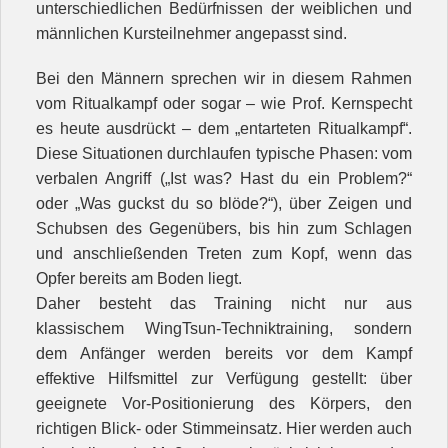
unterschiedlichen Bedürfnissen der weiblichen und
männlichen Kursteilnehmer angepasst sind.
Bei den Männern sprechen wir in diesem Rahmen
vom Ritualkampf oder sogar – wie Prof. Kernspecht
es heute ausdrückt – dem „entarteten Ritualkampf“.
Diese Situationen durchlaufen typische Phasen: vom
verbalen Angriff („Ist was? Hast du ein Problem?“
oder „Was guckst du so blöde?“), über Zeigen und
Schubsen des Gegenübers, bis hin zum Schlagen
und anschließenden Treten zum Kopf, wenn das
Opfer bereits am Boden liegt.
Daher besteht das Training nicht nur aus
klassischem WingTsun-Techniktraining, sondern
dem Anfänger werden bereits vor dem Kampf
effektive Hilfsmittel zur Verfügung gestellt: über
geeignete Vor-Positionierung des Körpers, den
richtigen Blick- oder Stimmeinsatz. Hier werden auch