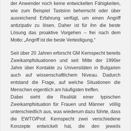
der Anwender noch keine entwickelten Fähigkeiten,
Kontakt
wie zum Beispiel Tastsinn beherrscht oder über
Unterricht
ausreichend Erfahrung verfügt, um einen Angriff
antizipativ zu lösen. Daher ist für ihn die beste
Lösung das proaktive Vorgehen – frei nach dem
Motto: „Angriff ist die beste Verteidigung.“
Seit über 20 Jahren erforscht GM Kernspecht bereits
Zweikampfsituationen und seit Mitte der 1990er
Jahre über Kontakte zu Universitäten in Bulgarien
auch auf wissenschaftlichem Niveau. Dadurch
entstand die Frage, auf welche Situationen die
Menschen eigentlich am häufigsten treffen.
Dabei sieht die Realität einer typischen
Zweikampfsituation für Frauen und Männer völlig
unterschiedlich aus, was wiederum dazu führte, dass
die EWTO/Prof. Kernspecht zwei verschiedene
Konzepte entwickelt hat, die den jeweils