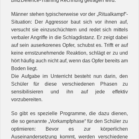
Blitz
Defence-Training Rechnung getragen wird.
Männer stehen typischerweise vor der „Ritualkampf“-
Situation: Der Aggressor baut sich vor ihnen auf,
versucht sie einzuschüchtern und redet sich mittels
verbaler Angriffe in die Schlagdistanz. Er zeigt dabei
auf sein auserkorenes Opfer, schubst es. Trifft er auf
keine ernstzunehmende Reaktion, schlägt er zu und
hört häufig auch nicht auf, wenn das Opfer bereits am
Boden liegt.
Die Aufgabe im Unterricht besteht nun darin, den
Schüler für diese verschiedenen Phasen zu
sensibilisieren und ihn auf jede effektiv
vorzubereiten.
So gibt es spezielle Programme, die dazu dienen,
die so genannte „Vorkampfphase“ für den Schüler zu
optimieren: Bevor es zur körperlichen
Auseinandersetzung kommt, werden verschiedene