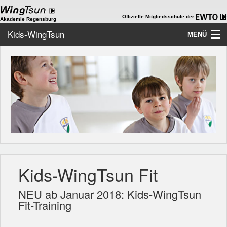
Offizielle Mitgliedsschule der
Akademie Regensburg
Kids-WingTsun
MENÜ
Home
Akademie
WingTsun
Kids-WingTsun
ChiKung
Kids-WingTsun Fit
WT als Beruf
Team
NEU ab Januar 2018: Kids-WingTsun
Fit-Training
Galerie