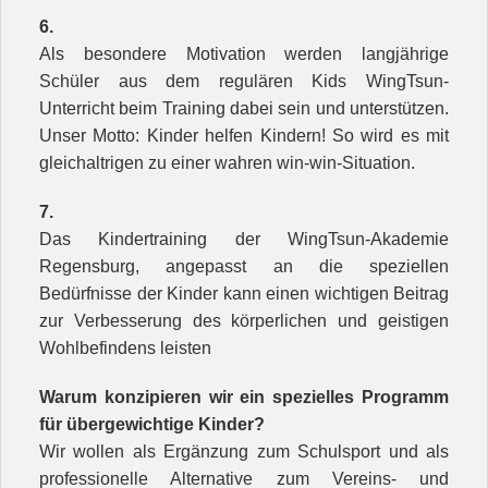
6.
Als besondere Motivation werden langjährige
Schüler aus dem regulären Kids WingTsun-
Unterricht beim Training dabei sein und unterstützen.
Unser Motto: Kinder helfen Kindern! So wird es mit
gleichaltrigen zu einer wahren win-win-Situation.
7.
Das Kindertraining der WingTsun-Akademie
Regensburg, angepasst an die speziellen
Bedürfnisse der Kinder kann einen wichtigen Beitrag
zur Verbesserung des körperlichen und geistigen
Wohlbefindens leisten
Warum konzipieren wir ein spezielles Programm
für übergewichtige Kinder?
Wir wollen als Ergänzung zum Schulsport und als
professionelle Alternative zum Vereins- und