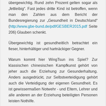
übergewichtig. Rund zehn Prozent gelten sogar als
„fettleibig“. Fast jedes dritte Kind ist betroffen, wenn
man den Zahlen aus dem Bericht der
Bundesregierung zur „Gesundheit in Deutschland“
(
http://www.gbe-bund.de/pdf/GESBER2015.pdf
Seite
206) Glauben schenkt.
Übergewichtig ist gesundheitlich betrachtet ein
fieser, hinterhältiger und hartnäckiger Gegner.
Warum kommt hier WingTsun ins Spiel? Zur
klassischen chinesischen Kampfkunst gehört von
jeher auch die Erziehung zur Gesunderhaltung.
Anders ausgedrückt, zur Selbstverteidigung gehört
auch die Verteidigung der eigenen Gesundheit. Es
ist gewissermaßen Notwehr - und Eltern, Lehrer und
alle anderen an der Erziehung beteiligten Personen
leisten Nothilfe.