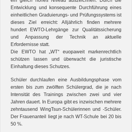
ein gleich hohes Niveau auszeichnen. Durch die
Entwicklung und konsequente Durchführung eines
einheitlichen Graduierungs- und Prüfungssystems ist
dieses Ziel erreicht: Alljährlich finden mehrere
hundert EWTO-Lehrgänge zur Qualitätssicherung
und Anpassung der Technik an aktuelle
Erfordernisse statt.
Die EWTO hat „WT“ euopaweit markenrechtlich
schützen lassen und überwacht die juristische
Einhaltung dieses Schutzes.
Schüler durchlaufen eine Ausbildungsphase vom
ersten bis zum zwölften Schülergrad, die je nach
Intensität des Trainings zwischen zwei und vier
Jahren dauert. In Europa gibt es inzwischen mehrere
zehntausend WingTsun-Schülerinnen und -Schüler.
Der Frauenanteil liegt je nach WT-Schule bei 20 bis
50 %.