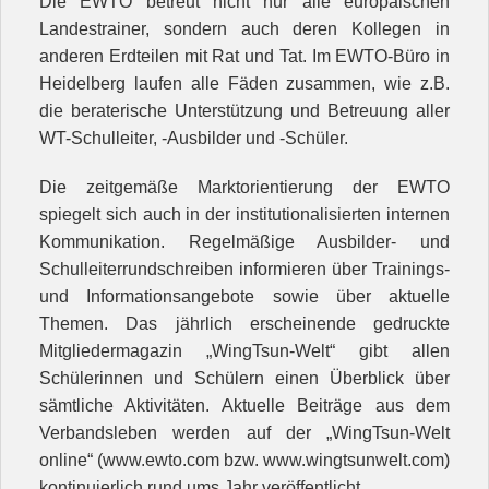
Die EWTO betreut nicht nur alle europäischen
Landestrainer, sondern auch deren Kollegen in
anderen Erdteilen mit Rat und Tat. Im EWTO-Büro in
Heidelberg laufen alle Fäden zusammen, wie z.B.
die beraterische Unterstützung und Betreuung aller
WT-Schulleiter, -Ausbilder und -Schüler.
Die zeitgemäße Marktorientierung der EWTO
spiegelt sich auch in der institutionalisierten internen
Kommunikation. Regelmäßige Ausbilder- und
Schulleiterrundschreiben informieren über Trainings-
und Informationsangebote sowie über aktuelle
Themen. Das jährlich erscheinende gedruckte
Mitgliedermagazin „WingTsun-Welt“ gibt allen
Schülerinnen und Schülern einen Überblick über
sämtliche Aktivitäten. Aktuelle Beiträge aus dem
Verbandsleben werden auf der „WingTsun-Welt
online“ (www.ewto.com bzw. www.wingtsunwelt.com)
kontinuierlich rund ums Jahr veröffentlicht.