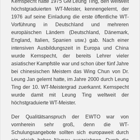
Kernspecht hatte 1975 GM Leung Ting, den weltweit
höchstgraduierten WT-Meister, kennengelernt, der
1976 auf seine Einladung die erste öffentliche WT-
Vorführung in Deutschland und mehreren
europäischen Ländern (Deutschland, Dänemark,
England, Italien, Spanien usw.) gab. Nach einer
intensiven Ausbildungszeit in Europa und China
wurde Kernspecht, der bereits Lehrer vieler
asiatischer Kampfstile war und schon über fünf Jahre
bei chinesischen Meistern das Wing Chun von Dr.
Leung Jan gelernt hatte, im Jahre 2000 durch Leung
Ting der 10. WT-Meistergrad zuerkannt. Kernspecht
wurde damit mit Leung Ting weltweit der
höchstgraduierte WT-Meister.
Der Qualitätsanspruch der EWTO war von
vornherein sehr groß, denn die WT-
Schulungsangebote sollten sich europaweit durch