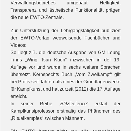
Verwaltungsbetriebes umgebaut. Helligkeit,
Transparenz und ästhetische Funktionalität prägen
die neue EWTO-Zentrale.
Zur Unterstützung der Lehrgangstätigkeit publiziert
der EWTO-Verlag wegweisende Fachbücher und
Videos:
So liegt z.B. die deutsche Ausgabe von GM Leung
Tings „Wing Tsun Kuen“ inzwischen in der 19.
Auflage vor und wurde in sechs weitere Sprachen
übersetzt. Kernspechts Buch „Vom Zweikampf“ gilt
bei Profis seit Jahren als eines der Grundlagenwerke
für Kampfkunst und hat zurzeit (2012) die 17. Auflage
erreicht.
In seiner Reihe „
Blitz
Defence“ erklärt der
Kampfkunstprofessor erstmalig das Phänomen des
„Ritualkampfes“ zwischen Männern.